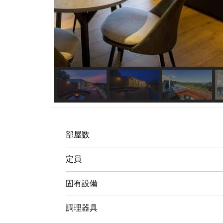
部屋数
定員
固有設備
調理器具