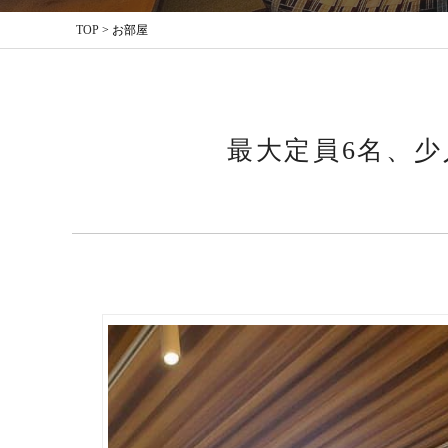
TOP
>
お部屋
最大定員6名、