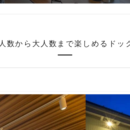
少人数から大人数まで
楽しめるドッ