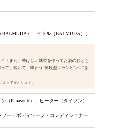
BALMUDA）、ケトル（BALMUDA）、
ライ！また、香ばしい燻製を作ってお酒のおとも
って、焼いて、味わう“体験型グランピング”を
によって変わります。
ン（Panasonic）、ヒーター（ダイソン）
ャンプー・ボディソープ・コンディショナー