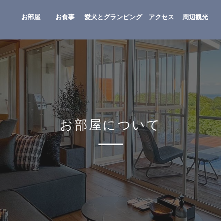
お部屋
お食事
愛犬とグランピング
アクセス
周辺観光
お部屋について