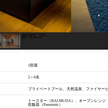
1部屋
2～6名
プライベートプール、天然温泉、ファイヤー
トースター（BALMUDA）、オーブンレンジ（
炊飯器（Panasonic）